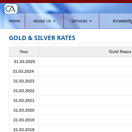
Home
About Us
Services
Knowled
GOLD & SILVER RATES
Year
Gold Rates 
31.03.2025
31.03.2024
31.03.2023
31.03.2022
31.03.2021
31.03.2020
31.03.2019
31.03.2018