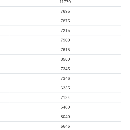
11770
7695
7875
7215
7900
7615
8560
7345
7346
6335
7124
5489
8040
6646